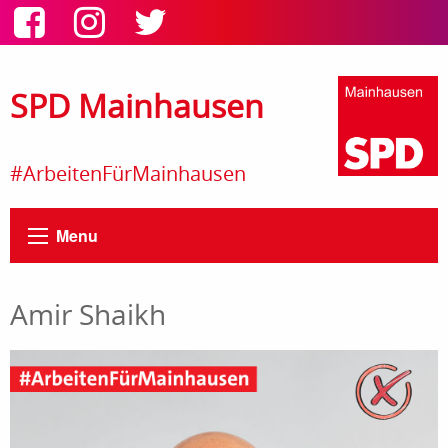
SPD Mainhausen
#ArbeitenFürMainhausen
Menu
Amir Shaikh