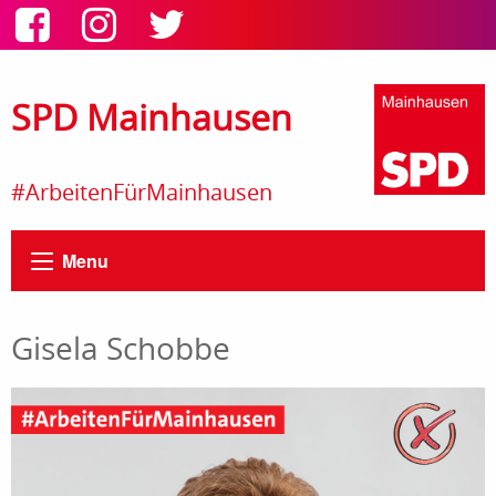
SPD Mainhausen
#ArbeitenFürMainhausen
Menu
Gisela Schobbe