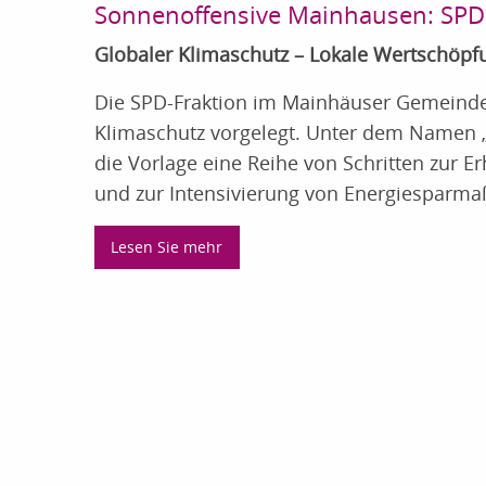
Sonnenoffensive Mainhausen: SPD l
Globaler Klimaschutz – Lokale Wertschöpf
Die SPD-Fraktion im Mainhäuser Gemeind
Klimaschutz vorgelegt. Unter dem Namen 
die Vorlage eine Reihe von Schritten zur 
und zur Intensivierung von Energiesparm
Lesen Sie mehr