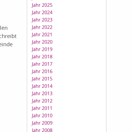
Jahr 2025
Jahr 2024
Jahr 2023
Jahr 2022
len
Jahr 2021
chreibt
Jahr 2020
einde
Jahr 2019
Jahr 2018
Jahr 2017
Jahr 2016
Jahr 2015
Jahr 2014
Jahr 2013
Jahr 2012
Jahr 2011
Jahr 2010
Jahr 2009
Jahr 2008