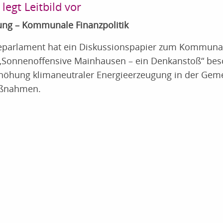
egt Leitbild vor
ung – Kommunale Finanzpolitik
eparlament hat ein Diskussionspapier zum Kommuna
„Sonnenoffensive Mainhausen – ein Denkanstoß“ bes
Erhöhung klimaneutraler Energieerzeugung in der Gem
aßnahmen.