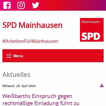
SPD Mainhausen
#ArbeitenFürMainhausen
Menu
Aktuelles
Mittwoch, 29. April 2009
,
Weißbarths Einspruch gegen
rechtmäßige Einladung führt zu