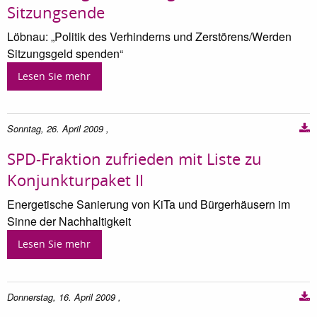
Sitzungsende
Löbnau: „Politik des Verhinderns und Zerstörens/Werden
Sitzungsgeld spenden“
Lesen Sie mehr
Sonntag, 26. April 2009
,
SPD-Fraktion zufrieden mit Liste zu
Konjunkturpaket II
Energetische Sanierung von KiTa und Bürgerhäusern im
Sinne der Nachhaltigkeit
Lesen Sie mehr
Donnerstag, 16. April 2009
,