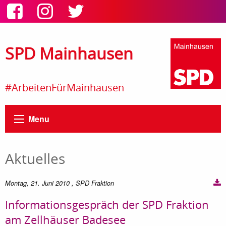
SPD Mainhausen
#ArbeitenFürMainhausen
Menu
Aktuelles
Montag, 21. Juni 2010
, SPD Fraktion
Informationsgespräch der SPD Fraktion
am Zellhäuser Badesee