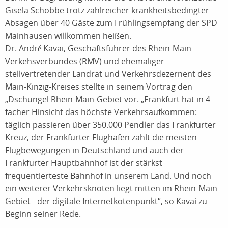
Gisela Schobbe trotz zahlreicher krankheitsbedingter
Absagen über 40 Gäste zum Frühlingsempfang der SPD
Mainhausen willkommen heißen.
Dr. André Kavai, Geschäftsführer des Rhein-Main-
Verkehsverbundes (RMV) und ehemaliger
stellvertretender Landrat und Verkehrsdezernent des
Main-Kinzig-Kreises stellte in seinem Vortrag den
„Dschungel Rhein-Main-Gebiet vor. „Frankfurt hat in 4-
facher Hinsicht das höchste Verkehrsaufkommen:
täglich passieren über 350.000 Pendler das Frankfurter
Kreuz, der Frankfurter Flughafen zählt die meisten
Flugbewegungen in Deutschland und auch der
Frankfurter Hauptbahnhof ist der stärkst
frequentierteste Bahnhof in unserem Land. Und noch
ein weiterer Verkehrsknoten liegt mitten im Rhein-Main-
Gebiet - der digitale Internetkotenpunkt“, so Kavai zu
Beginn seiner Rede.