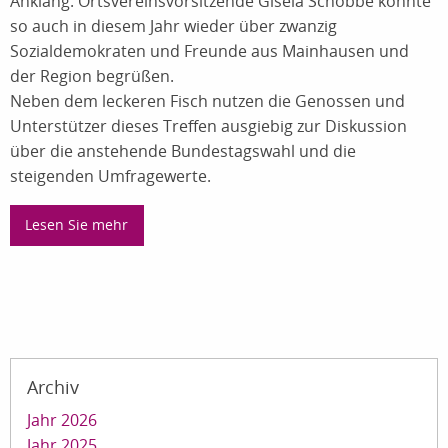
Anklang. Ortsvereinsvorsitzende Gisela Schobbe konnte
so auch in diesem Jahr wieder über zwanzig
Sozialdemokraten und Freunde aus Mainhausen und
der Region begrüßen.
Neben dem leckeren Fisch nutzen die Genossen und
Unterstützer dieses Treffen ausgiebig zur Diskussion
über die anstehende Bundestagswahl und die
steigenden Umfragewerte.
Lesen Sie mehr
Archiv
Jahr 2026
Jahr 2025