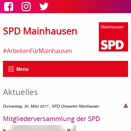
SPD Mainhausen
#ArbeitenFürMainhausen
Menu
Aktuelles
Donnerstag, 30. März 2017
, SPD Ortsverein Mainhausen
Mitgliederversammlung der SPD