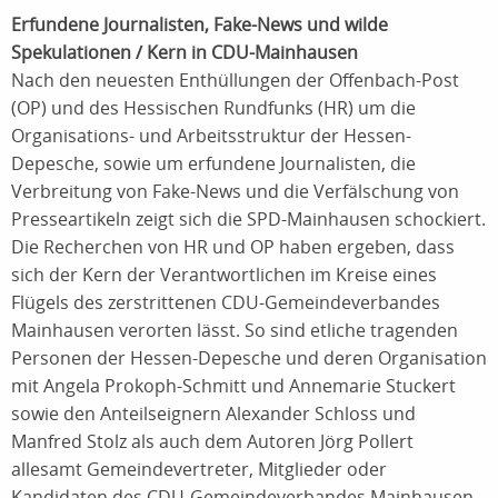
Erfundene Journalisten, Fake-News und wilde
Spekulationen / Kern in CDU-Mainhausen
Nach den neuesten Enthüllungen der Offenbach-Post
(OP) und des Hessischen Rundfunks (HR) um die
Organisations- und Arbeitsstruktur der Hessen-
Depesche, sowie um erfundene Journalisten, die
Verbreitung von Fake-News und die Verfälschung von
Presseartikeln zeigt sich die SPD-Mainhausen schockiert.
Die Recherchen von HR und OP haben ergeben, dass
sich der Kern der Verantwortlichen im Kreise eines
Flügels des zerstrittenen CDU-Gemeindeverbandes
Mainhausen verorten lässt. So sind etliche tragenden
Personen der Hessen-Depesche und deren Organisation
mit Angela Prokoph-Schmitt und Annemarie Stuckert
sowie den Anteilseignern Alexander Schloss und
Manfred Stolz als auch dem Autoren Jörg Pollert
allesamt Gemeindevertreter, Mitglieder oder
Kandidaten des CDU-Gemeindeverbandes Mainhausen.