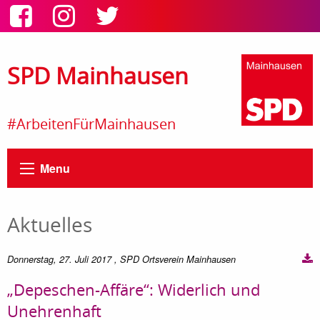
SPD Mainhausen
#ArbeitenFürMainhausen
Menu
Aktuelles
Donnerstag, 27. Juli 2017
, SPD Ortsverein Mainhausen
„Depeschen-Affäre“: Widerlich und
Unehrenhaft