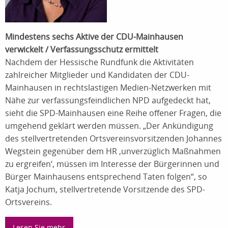
Mindestens sechs Aktive der CDU-Mainhausen
verwickelt / Verfassungsschutz ermittelt
Nachdem der Hessische Rundfunk die Aktivitäten
zahlreicher Mitglieder und Kandidaten der CDU-
Mainhausen in rechtslastigen Medien-Netzwerken mit
Nähe zur verfassungsfeindlichen NPD aufgedeckt hat,
sieht die SPD-Mainhausen eine Reihe offener Fragen, die
umgehend geklärt werden müssen. „Der Ankündigung
des stellvertretenden Ortsvereinsvorsitzenden Johannes
Wegstein gegenüber dem HR ‚unverzüglich Maßnahmen
zu ergreifen‘, müssen im Interesse der Bürgerinnen und
Bürger Mainhausens entsprechend Taten folgen“, so
Katja Jochum, stellvertretende Vorsitzende des SPD-
Ortsvereins.
Lesen Sie mehr