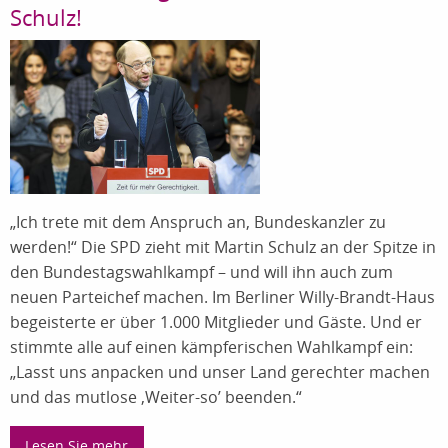
Schulz!
„Ich trete mit dem Anspruch an, Bundeskanzler zu
werden!“ Die SPD zieht mit Martin Schulz an der Spitze in
den Bundestagswahlkampf – und will ihn auch zum
neuen Parteichef machen. Im Berliner Willy-Brandt-Haus
begeisterte er über 1.000 Mitglieder und Gäste. Und er
stimmte alle auf einen kämpferischen Wahlkampf ein:
„Lasst uns anpacken und unser Land gerechter machen
und das mutlose ‚Weiter-so’ beenden.“
Lesen Sie mehr