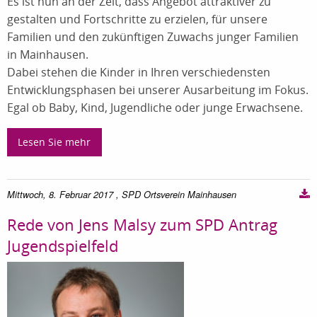
Es ist nun an der Zeit, dass Angebot attraktiver zu
gestalten und Fortschritte zu erzielen, für unsere
Familien und den zukünftigen Zuwachs junger Familien
in Mainhausen.
Dabei stehen die Kinder in Ihren verschiedensten
Entwicklungsphasen bei unserer Ausarbeitung im Fokus.
Egal ob Baby, Kind, Jugendliche oder junge Erwachsene.
Lesen Sie mehr
Mittwoch, 8. Februar 2017
, SPD Ortsverein Mainhausen
Rede von Jens Malsy zum SPD Antrag
Jugendspielfeld