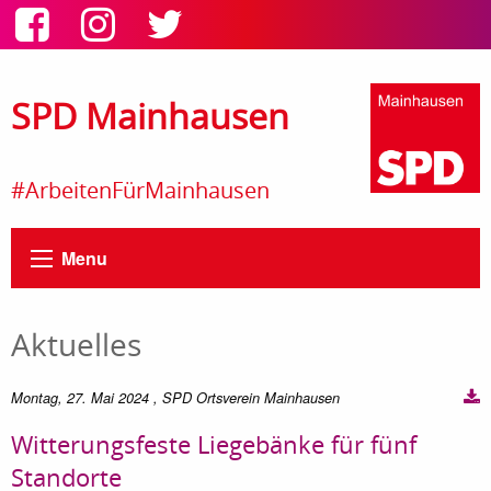
SPD Mainhausen
#ArbeitenFürMainhausen
Menu
Aktuelles
Montag, 27. Mai 2024
, SPD Ortsverein Mainhausen
Witterungsfeste Liegebänke für fünf
Standorte