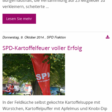
Bürgerhaushalt, die Versammlung auf 23 Mitglieder zu
verkleinern, scheiterte ...
Lesen Sie mehr
Donnerstag, 9. Oktober 2014
, SPD Fraktion
SPD-Kartoffelfeuer voller Erfolg
In der Feldküche selbst gekochte Kartoffelsuppe mit
Würstchen, Kartoffelpuffer mit Apfelmus und Knobi-Dip