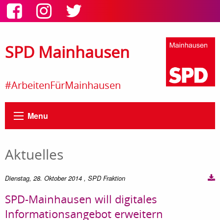
SPD Mainhausen
#ArbeitenFürMainhausen
Menu
Aktuelles
Dienstag, 28. Oktober 2014
, SPD Fraktion
SPD-Mainhausen will digitales
Informationsangebot erweitern