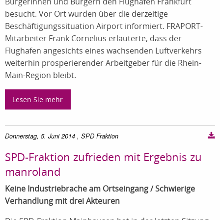
Bürgerinnen und Bürgern den Flughafen Frankfurt
besucht. Vor Ort wurden über die derzeitige
Beschäftigungssituation Airport informiert. FRAPORT-
Mitarbeiter Frank Cornelius erläuterte, dass der
Flughafen angesichts eines wachsenden Luftverkehrs
weiterhin prosperierender Arbeitgeber für die Rhein-
Main-Region bleibt.
Lesen Sie mehr
Donnerstag, 5. Juni 2014
, SPD Fraktion
SPD-Fraktion zufrieden mit Ergebnis zu
manroland
Keine Industriebrache am Ortseingang / Schwierige
Verhandlung mit drei Akteuren