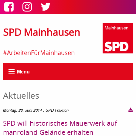
SPD Mainhausen
#ArbeitenFürMainhausen
Menu
Aktuelles
Montag, 23. Juni 2014
, SPD Fraktion
SPD will historisches Mauerwerk auf
manroland-Gelände erhalten