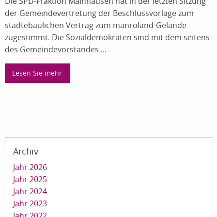
Die SPD-Fraktion Mainhausen hat in der letzten Sitzung
der Gemeindevertretung der Beschlussvorlage zum
städtebaulichen Vertrag zum manroland-Gelände
zugestimmt. Die Sozialdemokraten sind mit dem seitens
des Gemeindevorstandes ...
Lesen Sie mehr
Archiv
Jahr 2026
Jahr 2025
Jahr 2024
Jahr 2023
Jahr 2022