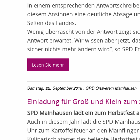
In einem entsprechenden Antwortschreiben 
diesem Ansinnen eine deutliche Absage und
Seiten des Landes.
Wenig überrascht von der Antwort zeigt si
Antwort erwartet. Wir wissen aber jetzt, d
sicher nichts mehr ändern wird“, so SPD-Fr
Lesen Sie mehr
Samstag, 22. September 2018
, SPD Ortsverein Mainhausen
Einladung für Groß und Klein zum 
SPD Mainhausen lädt ein zum Herbstfest 
Auch in diesem Jahr lädt die SPD Mainhau
Uhr zum Kartoffelfeuer an den Mainflinger
Kulinarisch startet das beliebte Herbstfest