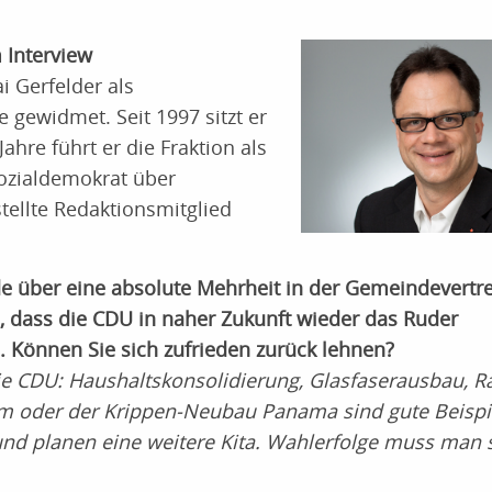
 Interview
i Gerfelder als
gewidmet. Seit 1997 sitzt er
ahre führt er die Fraktion als
Sozialdemokrat über
tellte Redaktionsmitglied
ode über eine absolute Mehrheit in der Gemeindevertr
h, dass die CDU in naher Zukunft wieder das Ruder
 Können Sie sich zufrieden zurück lehnen?
die CDU: Haushaltskonsolidierung, Glasfaserausbau, R
um oder der Krippen-Neubau Panama sind gute Beispi
 und planen eine weitere Kita. Wahlerfolge muss man 