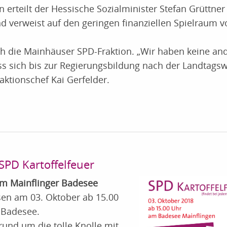
erteilt der Hessische Sozialminister Stefan Grüttner
 verweist auf den geringen finanziellen Spielraum v
ch die Mainhäuser SPD-Fraktion. „Wir haben keine an
ass sich bis zur Regierungsbildung nach der Landtags
aktionschef Kai Gerfelder.
SPD Kartoffelfeuer
am Mainflinger Badesee
sen am 03. Oktober ab 15.00
 Badesee.
 rund um die tolle Knolle mit