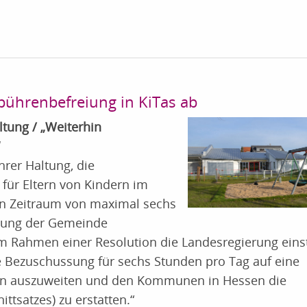
bührenbefreiung in KiTas ab
ltung / „Weiterhin
hrer Haltung, die
für Eltern von Kindern im
nen Zeitraum von maximal sechs
tung der Gemeinde
 Rahmen einer Resolution die Landesregierung ein
e Bezuschussung für sechs Stunden pro Tag auf eine
ltern auszuweiten und den Kommunen in Hessen die
ttsatzes) zu erstatten.“