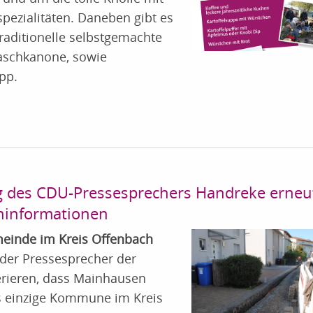
pezialitäten. Daneben gibt es
raditionelle selbstgemachte
aschkanone, sowie
pp.
ng des CDU-Pressesprechers Handreke erneu
chinformationen
meinde im Kreis Offenbach
 der Pressesprecher der
rieren, dass Mainhausen
s einzige Kommune im Kreis