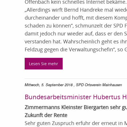
Offenbach kein schnelles Internet bekäme.
„Allerdings wirft Bernd Handreke mal wied
durcheinander und hofft, mit diesem Komp
schaden zu können“, schmunzelt der SPD Fra
damit jedoch nur wieder auf, dass er den
verstanden hat. Wahrscheinlich geht es i
Feldzug gegen die Verwaltungschefin“, so G
Lesen Sie mehr
Mittwoch, 5. September 2018
, SPD Ortsverein Mainhausen
Bundesarbeitsminister Hubertus H
Zimmermanns Kleinster Biergarten sehr gu
Zukunft der Rente
Sehr guten Zuspruch erfuhr der erneut in