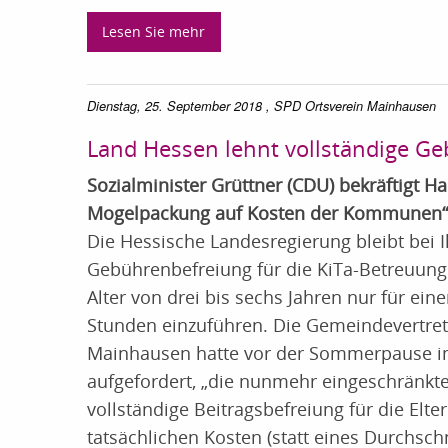
Lesen Sie mehr
Dienstag, 25. September 2018
, SPD Ortsverein Mainhausen
Land Hessen lehnt vollständige Ge
Sozialminister Grüttner (CDU) bekräftigt Ha
Mogelpackung auf Kosten der Kommunen“
Die Hessische Landesregierung bleibt bei I
Gebührenbefreiung für die KiTa-Betreuung 
Alter von drei bis sechs Jahren nur für ei
Stunden einzuführen. Die Gemeindevertre
Mainhausen hatte vor der Sommerpause im
aufgefordert, „die nunmehr eingeschränkt
vollständige Beitragsbefreiung für die E
tatsächlichen Kosten (statt eines Durchschni