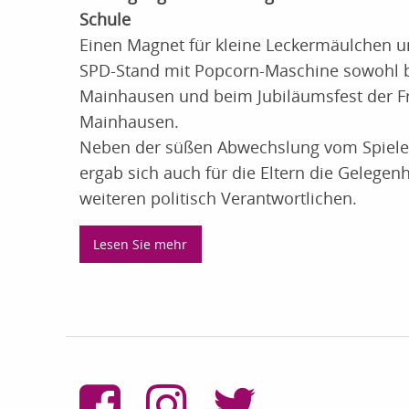
Schule
Einen Magnet für kleine Leckermäulchen u
SPD-Stand mit Popcorn-Maschine sowohl 
Mainhausen und beim Jubiläumsfest der Fr
Mainhausen.
Neben der süßen Abwechslung vom Spielen
ergab sich auch für die Eltern die Gelege
weiteren politisch Verantwortlichen.
Lesen Sie mehr