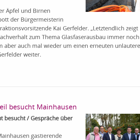
er Äpfel und Birnen
ott der Bürgermeisterin
ktionsvorsitzende Kai Gerfelder. „Letztendlich zeigt 
 Sachverhalt zum Thema Glasfaserausbau immer noch
hm aber auch mal wieder um einen erneuten unlauter
erfelder weiter.
eil besucht Mainhausen
t besucht / Gespräche über
 Mainhausen gastierende