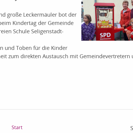
nd große Leckermäuler bot der
beim Kindertag der Gemeinde
eien Schule Seligenstadt-
 und Toben für die Kinder
nheit zum direkten Austausch mit Gemeindevertretern
Start