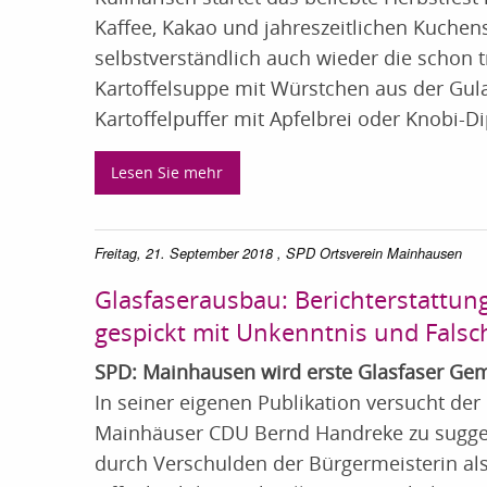
Kaffee, Kakao und jahreszeitlichen Kuchens
selbstverständlich auch wieder die schon t
Kartoffelsuppe mit Würstchen aus der Gul
Kartoffelpuffer mit Apfelbrei oder Knobi-Di
Lesen Sie mehr
Freitag, 21. September 2018
, SPD Ortsverein Mainhausen
Glasfaserausbau: Berichterstattu
gespickt mit Unkenntnis und Fals
SPD: Mainhausen wird erste Glasfaser Ge
In seiner eigenen Publikation versucht der
Mainhäuser CDU Bernd Handreke zu sugge
durch Verschulden der Bürgermeisterin al