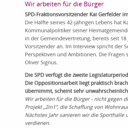
Wir arbeiten für die Bürger
SPD-Fraktionsvorsitzender Kai Gerfelder im
Die Hälfte seines 42-jährigen Lebens hat Ka
Kommunalpolitiker seiner Heimatgemeinde 
in der Gemeindevertretung, bereits seit 18 J
Vorsitzender an. Im Interview spricht der 
Perspektiven und Ambitionen. Die Fragen s
Oliver Signus.
Die SPD verfügt die zweite Legislaturperi
Die Oppositionsarbeit liegt praktisch brac
übernimmt, scheint sehr unwahrscheinlich.
Wir arbeiten für die Bürger - nicht gegen 
Projekt „2in1“, die Schaffung von Wohnra
Nächstes Jahr sanieren wir die Sporthalle
verdienen.