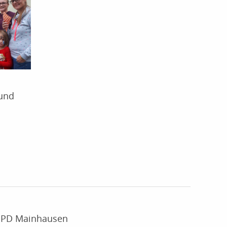
 und
SPD Mainhausen