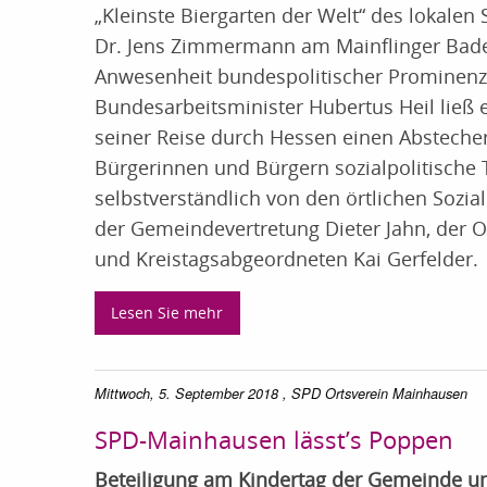
„Kleinste Biergarten der Welt“ des lokal
Dr. Jens Zimmermann am Mainflinger Bade
Anwesenheit bundespolitischer Prominenz 
Bundesarbeitsminister Hubertus Heil ließ 
seiner Reise durch Hessen einen Absteche
Bürgerinnen und Bürgern sozialpolitische 
selbstverständlich von den örtlichen Sozi
der Gemeindevertretung Dieter Jahn, der O
und Kreistagsabgeordneten Kai Gerfelder.
Lesen Sie mehr
Mittwoch, 5. September 2018
, SPD Ortsverein Mainhausen
SPD-Mainhausen lässt’s Poppen
Beteiligung am Kindertag der Gemeinde un