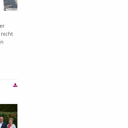
er
 nicht
en