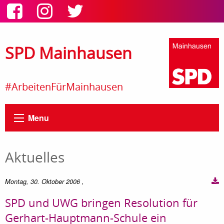
SPD Mainhausen
#ArbeitenFürMainhausen
Menu
Aktuelles
Montag, 30. Oktober 2006
,
SPD und UWG bringen Resolution für
Gerhart-Hauptmann-Schule ein