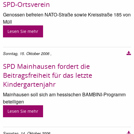
SPD-Ortsverein
Genossen befreien NATO-Straße sowie Kreisstraße 185 von
Müll
Lesen Sie mehr
Sonntag, 15. Oktober 2006
,
SPD Mainhausen fordert die
Beitragsfreiheit für das letzte
Kindergartenjahr
Mainhausen soll sich am hessischen BAMBINI-Programm
beteiligen
Lesen Sie mehr
Samstag, 14. Oktober 2006
,