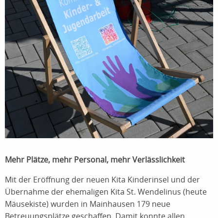
Mehr Plätze, mehr Personal, mehr Verlässlichkeit
Mit der Eröffnung der neuen Kita Kinderinsel und der
Übernahme der ehemaligen Kita St. Wendelinus (heute
Mäusekiste) wurden in Mainhausen 179 neue
Betreuungsplätze geschaffen. Damit konnte allen