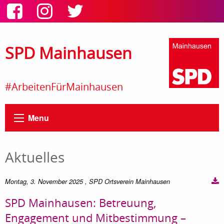
SPD Mainhausen
#ArbeitenFürMainhausen
Menu
Aktuelles
Montag, 3. November 2025
, SPD Ortsverein Mainhausen
SPD Mainhausen: Betreuung,
Engagement und Mitbestimmung –