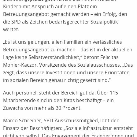
Kindern mit Anspruch auf einen Platz ein
Betreuungsangebot gemacht werden – ein Erfolg, den
die SPD als Zeichen bedarfsgerechter Sozialpolitik
wertet.
„Es ist uns gelungen, allen Familien ein verlässliches
Betreuungsangebot zu machen – das ist in der aktuellen
Lage keine Selbstverständlichkeit,“ betont Felicitas
Mohler-Kaczor, Vorsitzende des Sozialausschusses. „Das
zeigt, dass unsere Investitionen und unsere Prioritäten
im sozialen Bereich genau richtig gesetzt sind.“
Auch personell steht der Bereich gut da: Über 115
Mitarbeitende sind in den Kitas beschäftigt – ein
Zuwachs von mehr als 30 Prozent.
Marco Schreiner, SPD-Ausschussmitglied, lobt den
Einsatz der Beschäftigten: „Soziale Infrastruktur entsteht
nicht von selbst. Das Engagement der Erzieherinnen und