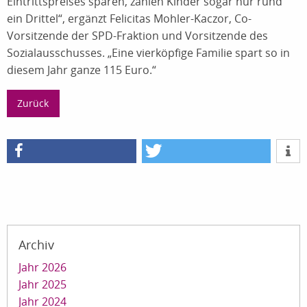
Eintrittspreises sparen, zahlen Kinder sogar nur rund
ein Drittel“, ergänzt Felicitas Mohler-Kaczor, Co-
Vorsitzende der SPD-Fraktion und Vorsitzende des
Sozialausschusses. „Eine vierköpfige Familie spart so in
diesem Jahr ganze 115 Euro.“
Zurück
Archiv
Jahr 2026
Jahr 2025
Jahr 2024