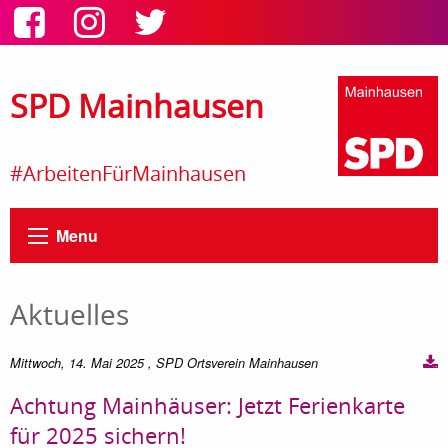
SPD Mainhausen
#ArbeitenFürMainhausen
Menu
Aktuelles
Mittwoch, 14. Mai 2025
, SPD Ortsverein Mainhausen
Achtung Mainhäuser: Jetzt Ferienkarte
für 2025 sichern!