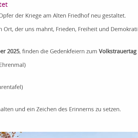
tet
pfer der Kriege am Alten Friedhof neu gestaltet.
n Ort, der uns mahnt, Frieden, Freiheit und Demokrati
er 2025
, finden die Gedenkfeiern zum
Volkstrauertag
 Ehrenmal)
rentafel)
alten und ein Zeichen des Erinnerns zu setzen.