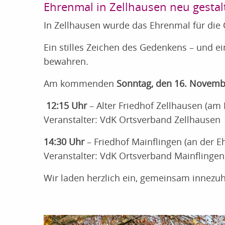
Ehrenmal in Zellhausen neu gestal
In Zellhausen wurde das Ehrenmal für die O
Ein stilles Zeichen des Gedenkens – und ei
bewahren.
Am kommenden
Sonntag, den 16. Novemb
12:15 Uhr
– Alter Friedhof Zellhausen (am
Veranstalter: VdK Ortsverband Zellhausen
14:30 Uhr
– Friedhof Mainflingen (an der Eh
Veranstalter: VdK Ortsverband Mainflingen
Wir laden herzlich ein, gemeinsam innezuh