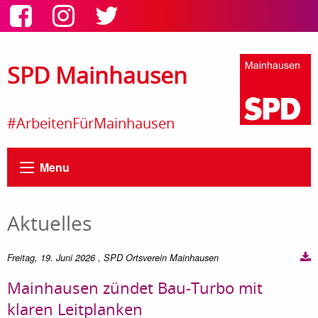
SPD Mainhausen
#ArbeitenFürMainhausen
Menu
Aktuelles
Freitag, 19. Juni 2026
, SPD Ortsverein Mainhausen
Mainhausen zündet Bau-Turbo mit
klaren Leitplanken