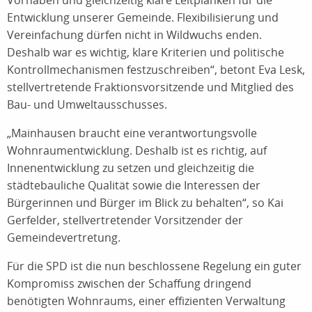
Vorhaben und gleichzeitig klare Leitplanken für die
Entwicklung unserer Gemeinde. Flexibilisierung und
Vereinfachung dürfen nicht in Wildwuchs enden.
Deshalb war es wichtig, klare Kriterien und politische
Kontrollmechanismen festzuschreiben“, betont Eva Lesk,
stellvertretende Fraktionsvorsitzende und Mitglied des
Bau- und Umweltausschusses.
„Mainhausen braucht eine verantwortungsvolle
Wohnraumentwicklung. Deshalb ist es richtig, auf
Innenentwicklung zu setzen und gleichzeitig die
städtebauliche Qualität sowie die Interessen der
Bürgerinnen und Bürger im Blick zu behalten“, so Kai
Gerfelder, stellvertretender Vorsitzender der
Gemeindevertretung.
Für die SPD ist die nun beschlossene Regelung ein guter
Kompromiss zwischen der Schaffung dringend
benötigten Wohnraums, einer effizienten Verwaltung